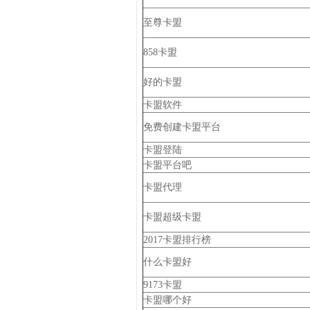
至尊卡盟
858卡盟
好的卡盟
卡盟软件
免费创建卡盟平台
卡盟登陆
卡盟平台吧
卡盟代理
卡盟超级卡盟
2017卡盟排行榜
什么卡盟好
9173卡盟
卡盟哪个好