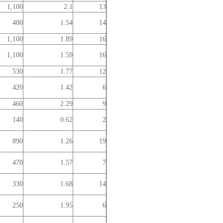
1,100
2.1
13
400
1.54
14
1,100
1.89
16
1,100
1.59
16
530
1.77
12
420
1.42
6
460
2.29
9
140
0.62
2
890
1.26
19
470
1.57
7
330
1.68
14
250
1.95
6