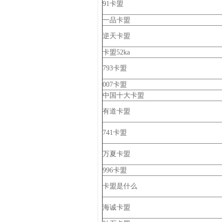
91卡盟
一品卡盟
逆天卡盟
卡盟52ka
793卡盟
007卡盟
中国十大卡盟
有道卡盟
741卡盟
万夏卡盟
996卡盟
卡盟是什么
海诚卡盟