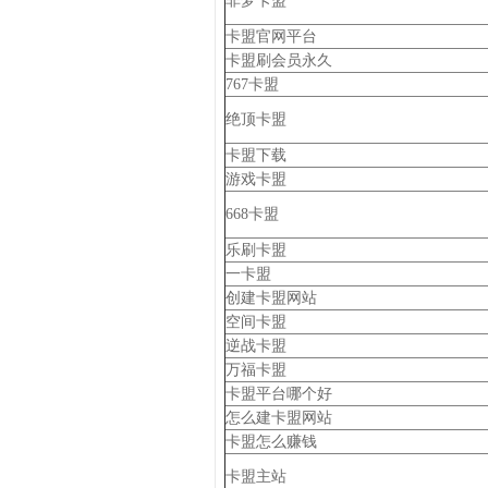
非梦卡盟
卡盟官网平台
卡盟刷会员永久
767卡盟
绝顶卡盟
卡盟下载
游戏卡盟
668卡盟
乐刷卡盟
一卡盟
创建卡盟网站
空间卡盟
逆战卡盟
万福卡盟
卡盟平台哪个好
怎么建卡盟网站
卡盟怎么赚钱
卡盟主站