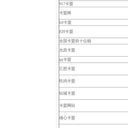
917卡盟
卡盟网
lol卡盟
820卡盟
全国卡盟前十位稳
允昌卡盟
qq卡盟
汇想卡盟
吃鸡卡盟
钻城卡盟
卡盟网站
雄心卡盟