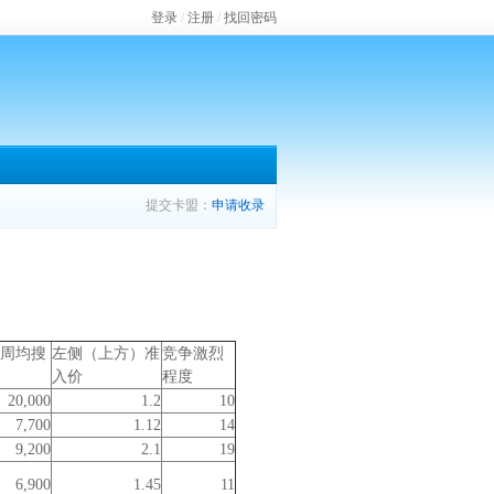
登录
/
注册
/
找回密码
提交卡盟：
申请收录
周均搜
左侧（上方）准
竞争激烈
入价
程度
20,000
1.2
10
7,700
1.12
14
9,200
2.1
19
6,900
1.45
11