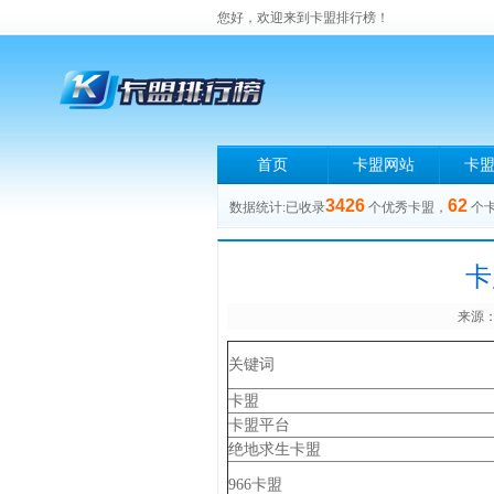
您好，欢迎来到卡盟排行榜！
首页
卡盟网站
卡
3426
62
数据统计:已收录
个优秀卡盟，
个
卡
来源：
关键词
卡盟
卡盟平台
绝地求生卡盟
966卡盟