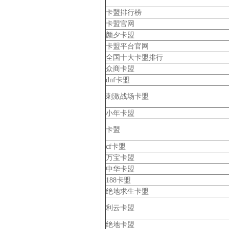
卡盟排行榜
卡盟官网
颜夕卡盟
卡盟平台官网
全国十大卡盟排行
众商卡盟
dnf卡盟
刺激战场卡盟
小年卡盟
卡盟
cf卡盟
万宝卡盟
中华卡盟
188卡盟
绝地求生卡盟
利云卡盟
绝地卡盟