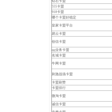
钻石卡盟
555卡盟
918卡盟
哪个卡盟好稳定
皇家卡盟平台
易云卡盟
创信卡盟
qq业务卡盟
名城卡盟
牛网卡盟
刺激战场卡盟
卡盟刷赞
卡盟排行
微淘卡盟
诚信卡盟