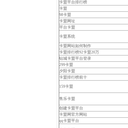
卡盟平台排行榜
卡盟
98卡盟
卡盟网址
平台卡盟
卡盟系统
卡盟网站如何制作
卡盟排行榜92卡盟20万
钻城卡盟平台登录
299卡盟
夕阳卡盟
卡盟排行榜前十
159卡盟
售乐卡盟
创建卡盟平台
卡盟网官方网站
qq卡盟平台