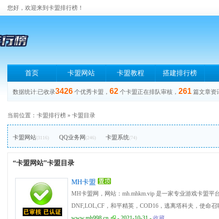
您好，欢迎来到卡盟排行榜！
首页
卡盟网站
卡盟教程
搭建排行榜
3426
62
261
数据统计:已收录
个优秀卡盟，
个卡盟正在排队审核，
篇文章资
当前位置：
卡盟排行榜
» 卡盟目录
卡盟网站
QQ业务网
卡盟系统
(3116)
(246)
(74)
“卡盟网站”卡盟目录
MH卡盟
MH卡盟网，网站：mh.mhkm.vip 是一家专业游戏卡
DNF,LOL,CF，和平精英，COD16，逃离塔科夫，
www.mh998.cn
- 2021-10-31 -
收藏