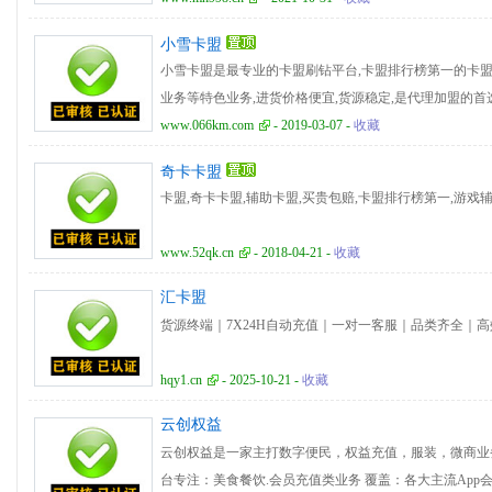
小雪卡盟
小雪卡盟是最专业的卡盟刷钻平台,卡盟排行榜第一的卡盟
业务等特色业务,进货价格便宜,货源稳定,是代理加盟的首
www.066km.com
- 2019-03-07 -
收藏
奇卡卡盟
卡盟,奇卡卡盟,辅助卡盟,买贵包赔,卡盟排行榜第一,游戏
www.52qk.cn
- 2018-04-21 -
收藏
汇卡盟
货源终端｜7X24H自动充值｜一对一客服｜品类齐全｜
hqy1.cn
- 2025-10-21 -
收藏
云创权益
云创权益是一家主打数字便民，权益充值，服装，微商业
台专注：美食餐饮.会员充值类业务 覆盖：各大主流Ap