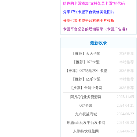
给你的卡盟添加”支持某某卡盟“的代码
分享17张卡盟平台装修美化图片
分享七套卡盟平台右侧图片模板
卡盟平台必备的经销语录（卡盟广告语）
最新收录
【推荐】天天卡盟
本站推荐
【推荐】073卡盟
本站推荐
【推荐】007绝地求生卡盟
本站推荐
【推荐】亿乐卡盟
本站推荐
【推荐】全能业务网
本站推荐
阿凡QQ业务货源网
2025-11-05
007卡盟
2024-04-21
九六权益商城
2024-06-22
瓶盖cdk批发平台发卡网
2024-06-22
东鹏特饮瓶盖网
2024-06-22