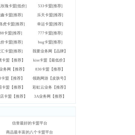
玫瑰卡盟[低价]
533卡盟[推荐]
鑫卡盟[推荐]
乐天卡盟[推荐]
路虎卡盟[推荐]
幸运卡盟[推荐]
688卡盟[推荐]
777卡盟[推荐]
价卡盟[推荐]
bug卡盟[推荐]
汇卡盟[推荐]
我要业务网【品牌】
鹰卡盟【推荐】
kiss卡盟【最低价】
0业务网【推荐】
836卡盟【推荐】
18卡盟【推荐】
领跑网游【皮肤号】
霸卡盟【推荐】
彩虹云业务【推荐】
店卡盟【推荐】
3A业务网【推荐】
信誉最好的卡盟平台
商品最丰富的八个卡盟平台