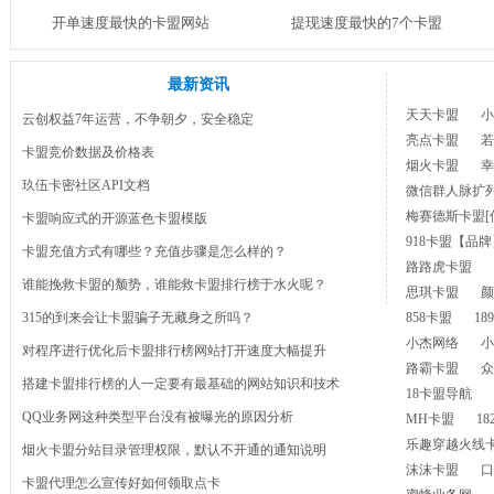
开单速度最快的卡盟网站
提现速度最快的7个卡盟
最新资讯
天天卡盟
小
云创权益7年运营，不争朝夕，安全稳定
亮点卡盟
若
卡盟竞价数据及价格表
烟火卡盟
幸
玖伍卡密社区API文档
微信群人脉扩列
梅赛德斯卡盟[
卡盟响应式的开源蓝色卡盟模版
918卡盟【品牌
卡盟充值方式有哪些？充值步骤是怎么样的？
路路虎卡盟
谁能挽救卡盟的颓势，谁能救卡盟排行榜于水火呢？
思琪卡盟
颜
315的到来会让卡盟骗子无藏身之所吗？
858卡盟
1
小杰网络
小
对程序进行优化后卡盟排行榜网站打开速度大幅提升
路霸卡盟
众
搭建卡盟排行榜的人一定要有最基础的网站知识和技术
18卡盟导航
QQ业务网这种类型平台没有被曝光的原因分析
MH卡盟
1
乐趣穿越火线
烟火卡盟分站目录管理权限，默认不开通的通知说明
沫沫卡盟
口
卡盟代理怎么宣传好如何领取点卡