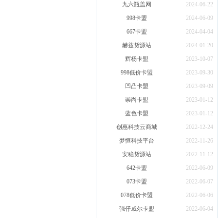
九六瓶盖网
2024-06-22
998卡盟
2024-06-09
667卡盟
2024-04-04
赫兹货源站
2024-01-20
辉杨卡盟
2023-10-07
998低价卡盟
2023-09-30
凹凸卡盟
2023-09-09
崇尚卡盟
2023-01-12
蓝色卡盟
2023-01-12
创惠科技云商城
2022-12-24
梦恒科技平台
2022-11-26
安稳货源站
2022-11-12
642卡盟
2022-06-09
073卡盟
2022-06-07
078低价卡盟
2022-06-06
强仔威尔卡盟
2022-06-04