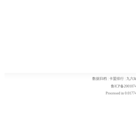
数据归档
|
卡盟排行
|
九六
鲁ICP备200107
Processed in 0.01774