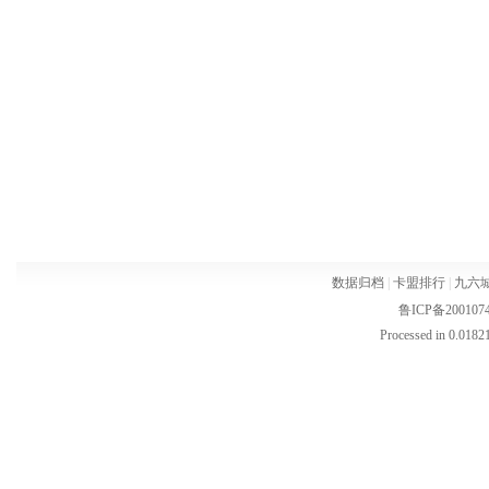
数据归档
|
卡盟排行
|
九六
鲁ICP备200107
Processed in 0.01821