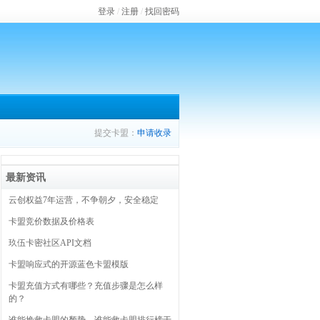
登录
/
注册
/
找回密码
提交卡盟：
申请收录
最新资讯
云创权益7年运营，不争朝夕，安全稳定
卡盟竞价数据及价格表
玖伍卡密社区API文档
卡盟响应式的开源蓝色卡盟模版
卡盟充值方式有哪些？充值步骤是怎么样
的？