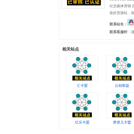
社交媒体营销 
低价货源站，低
联系站长：
联系客服时
：
相关站点
汇卡盟
云创权益
亿乐卡盟
胖虎儿卡盟