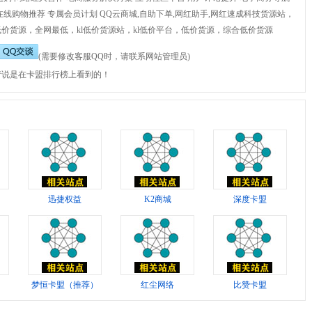
在线购物推荐 专属会员计划 QQ云商城,自助下单,网红助手,网红速成科技货源站，
价货源，全网最低，kl低价货源站，kl低价平台，低价货源，综合低价货源
(需要修改客服QQ时，请联系网站管理员)
请说是在卡盟排行榜上看到的！
迅捷权益
K2商城
深度卡盟
梦恒卡盟（推荐）
红尘网络
比赞卡盟