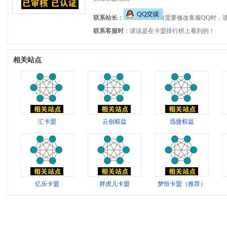
联系站长：
(需要修改客服QQ时，
联系客服时
：请说是在卡盟排行榜上看到的！
相关站点
汇卡盟
云创权益
迅捷权益
亿乐卡盟
胖虎儿卡盟
梦恒卡盟（推荐）