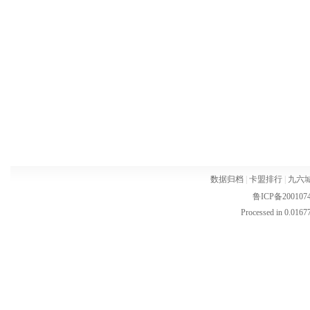
数据归档
|
卡盟排行
|
九六
鲁ICP备200107
Processed in 0.01677